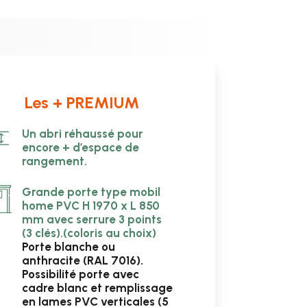
Les + PREMIUM
Un abri réhaussé pour
encore + d’espace de
rangement.
Grande porte type mobil
home PVC H 1970 x L 850
mm avec serrure 3 points
(3 clés).
(coloris au choix)
Porte blanche ou
anthracite (RAL 7016).
Possibilité porte avec
cadre blanc et remplissage
en lames PVC verticales (5