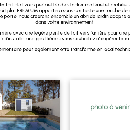
n toit plat vous permettra de stocker matériel et mobilier d
 toit plat PREMIUM apportera sans conteste une touche de m
 de porte, nous créerons ensemble un abri de jardin adapté 
dans votre environnement.
rrière avec une légère pente de toit vers l’arrière pour une p
ité d’installer une gouttière si vous souhaitez récupérer l’eau 
entaire peut également être transformé en local technique 