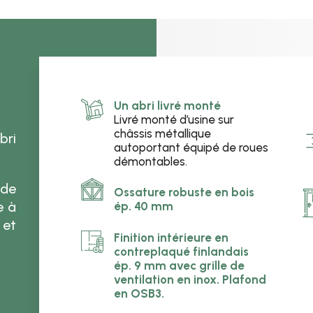
Un abri livré monté
Livré monté d’usine sur
châssis métallique
bri
autoportant équipé de roues
démontables.
 de
Ossature robuste en bois
e à
ép. 40 mm
 et
Finition intérieure en
contreplaqué finlandais
ép. 9 mm avec grille de
ventilation en inox. Plafond
en OSB3.