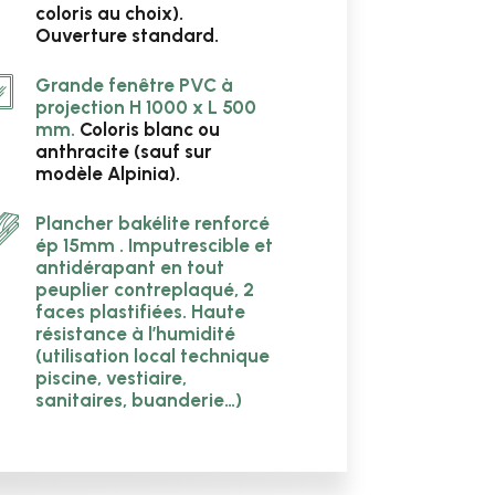
coloris au choix).
Ouverture standard.
Grande fenêtre PVC à
projection H 1000 x L 500
mm.
Coloris blanc ou
anthracite (sauf sur
modèle Alpinia).
Plancher bakélite renforcé
ép 15mm .
Imputrescible et
antidérapant en tout
peuplier contreplaqué, 2
faces plastifiées. Haute
résistance à l’humidité
(utilisation local technique
piscine, vestiaire,
sanitaires, buanderie…)