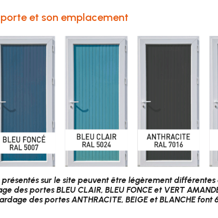
e porte et son emplacement
 présentés sur le site peuvent être légèrement différentes
age des portes BLEU CLAIR, BLEU FONCE et VERT AMANDE
bardage des portes ANTHRACITE, BEIGE et BLANCHE f
ont 