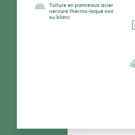
Toiture en panneaux acier
nervuré thermo-laqué noir
ou blanc