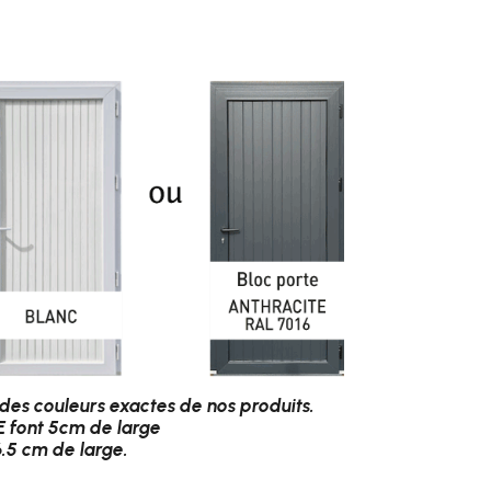
 des couleurs exactes de nos produits.
 font 5cm de large
6.5 cm de large.