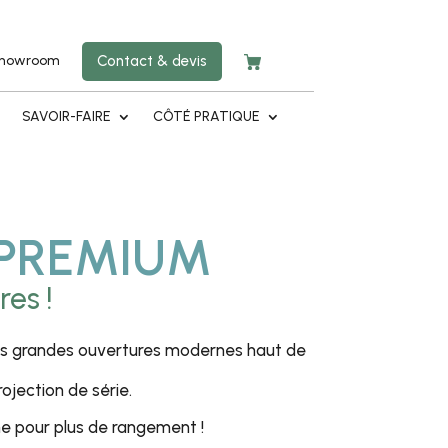
showroom
Contact & devis
E
SAVOIR-FAIRE
CÔTÉ PRATIQUE
T PREMIUM
es !
ses grandes ouvertures modernes haut de
ojection de série.
ume pour plus de rangement !