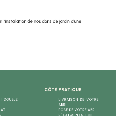
l’installation de nos abris de jardin d’une
CÔTÉ PRATIQUE
E
|
DOUBLE
LIVRAISON DE VOTRE
ABRI
LAT
POSE DE VOTRE ABRI
S
RÈGLEMENTATION