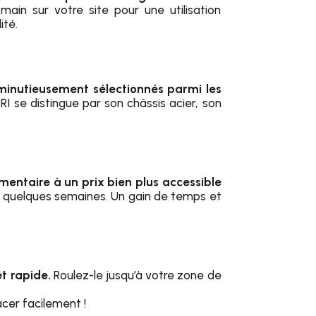
main sur votre site pour une utilisation
ité.
 minutieusement sélectionnés parmi les
CRI se distingue par son châssis acier, son
mentaire à un prix bien plus accessible
en quelques semaines. Un gain de temps et
et rapide.
Roulez-le jusqu’à votre zone de
cer facilement !