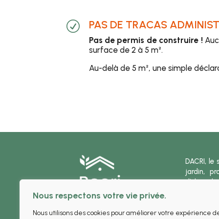
PAS DE TRACAS ADMINIST
R
Pas de permis de construire !
Auc
surface de 2 à 5 m².
Au-delà de 5 m², une simple déclara
DACRI, le 
jardin, 
d’abris de
locaux t
Nous respectons votre vie privée.
bardage P
simple pe
Nous utilisons des cookies pour améliorer votre expérience d