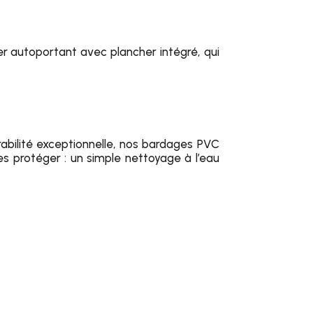
ier autoportant avec plancher intégré, qui
rabilité exceptionnelle, nos bardages PVC
es protéger : un simple nettoyage à l’eau