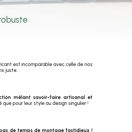
 robuste
ricant est incomparable avec celle de nos
x juste.
ion mêlant savoir-faire artisanal et
que pour leur style au design singulier !
r, pas de temps de montage fastidieux !