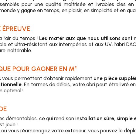
ssemblés pour une qualité maîtrisée et livrables clés en 
monde y gagne en temps, en plaisir, en simplicité et en qual
E ÉPREUVE
 à l’air du temps !
Les matériaux que nous utilisons sont
able et ultra-résistant aux intempéries et aux UV, l’abri DA
re inaltérable.
UE POUR GAGNER EN M²
s vous permettent d’obtenir rapidement
une pièce supplé
tionnelle.
En termes de délais, votre abri peut être livré 
n optimal !
DE
oues démontables, ce qui rend son
installation sûre, simple 
t joué !
u vous réaménagez votre extérieur, vous pouvez le dépla