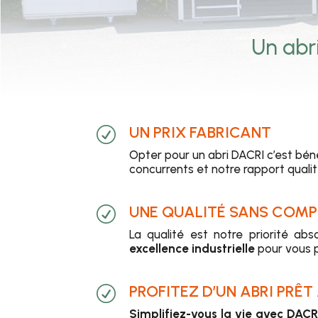
Un abri
UN PRIX FABRICANT
R
Opter pour un abri DACRI c’est bén
concurrents et notre rapport qualit
UNE QUALITÉ SANS COM
R
La qualité est notre priorité ab
excellence industrielle
pour vous p
PROFITEZ D’UN ABRI PRÊT 
R
Simplifiez-vous la vie avec DACR