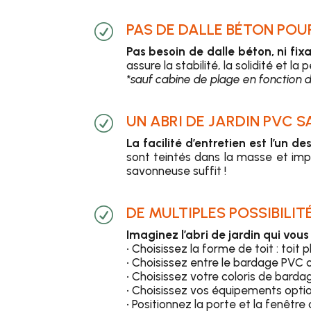
PAS DE DALLE BÉTON POU
R
Pas besoin de dalle béton, ni fixa
assure la stabilité, la solidité et la
*sauf cabine de plage en fonction d
UN ABRI DE JARDIN PVC S
R
La facilité d’entretien est l’un 
sont teintés dans la masse et impu
savonneuse suffit !
DE MULTIPLES POSSIBILI
R
Imaginez l’abri de jardin qui vous
• Choisissez la forme de toit : toi
• Choisissez entre le bardage PVC 
• Choisissez votre coloris de barda
• Choisissez vos équipements optio
• Positionnez la porte et la fenêtre