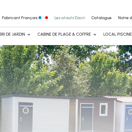
Fabricant Français
Les atouts Dacri
Catalogue
Notre 
BRI DE JARDIN
CABINE DE PLAGE & COFFRE
LOCAL PISCIN