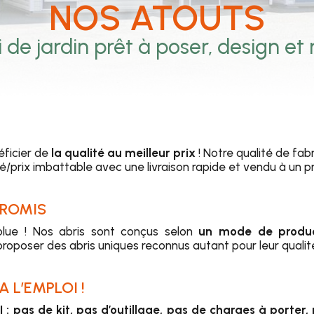
NOS ATOUTS
 de jardin prêt à poser, design et
éficier de
la qualité au meilleur prix
! Notre qualité de fab
é/prix imbattable avec une livraison rapide et vendu à un pri
PROMIS
solue ! Nos abris sont conçus selon
un mode de product
roposer des abris uniques reconnus autant pour leur qualité 
A L’EMPLOI !
I : pas de kit, pas d’outillage, pas de charges à porte