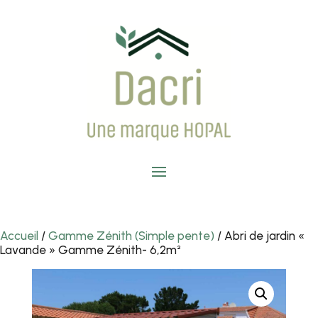
Accueil
/
Gamme Zénith (Simple pente)
/ Abri de jardin «
Lavande » Gamme Zénith- 6,2m²