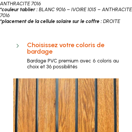
ANTHRACITE 7016
*couleur tablier :
BLANC 9016 – IVOIRE 1015 – ANTHRACITE
7016
*placement de la cellule solaire sur le coffre :
DROITE
Choisissez votre coloris de
5
bardage
Bardage PVC premium avec 6 coloris au
choix et 36 possibilités