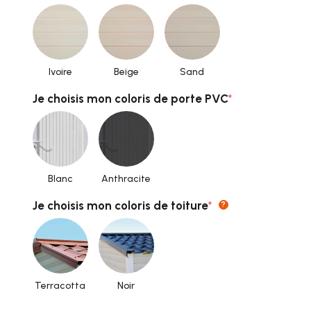
Ivoire
Beige
Sand
(required)
Je choisis mon coloris de porte PVC
*
Blanc
Anthracite
(required)
Je choisis mon coloris de toiture
*
?
Terracotta
Noir