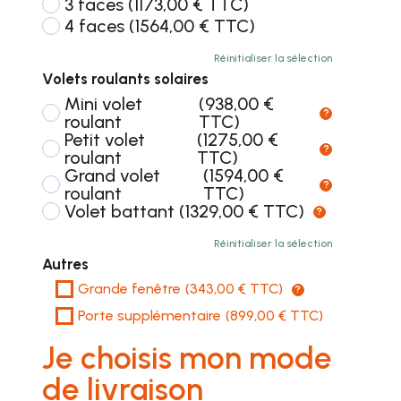
3 faces
(1173,00 € TTC)
4 faces
(1564,00 € TTC)
Réinitialiser la sélection
Volets roulants solaires
Mini volet
(938,00 €
?
roulant
TTC)
Petit volet
(1275,00 €
?
roulant
TTC)
Grand volet
(1594,00 €
?
roulant
TTC)
Volet battant
(1329,00 € TTC)
?
Réinitialiser la sélection
Autres
Grande fenêtre
(343,00 € TTC)
?
Porte supplémentaire
(899,00 € TTC)
Je choisis mon mode
de livraison