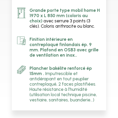
Grande porte type mobil home H
1970 x L 850 mm
(coloris au
choix)
avec serrure 3 points (3
clés). Coloris anthracite ou blanc.
Finition intérieure en
contreplaqué finlandais ép. 9
mm. Plafond en OSB3 avec grille
de ventilation en inox..
Plancher bakélite renforcé ép
15mm .
Imputrescible et
antidérapant en tout peuplier
contreplaqué, 2 faces plastifiées.
Haute résistance à l’humidité
(utilisation local technique piscine,
vestiaire, sanitaires, buanderie…)