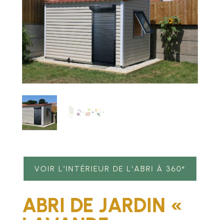
VOIR L'INTÉRIEUR DE L'ABRI À 360°
ABRI DE JARDIN «