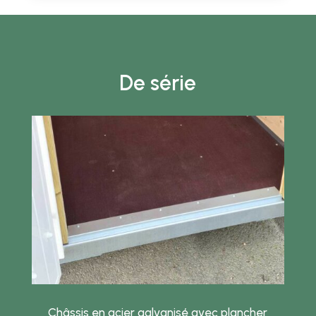
De série
Châssis en acier galvanisé avec plancher