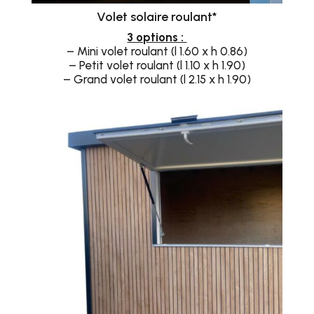
Volet solaire roulant*
3 options :
– Mini volet roulant (l 1.60 x h 0.86)
– Petit volet roulant (l 1.10 x h 1.90)
– Grand volet roulant (l 2.15 x h 1.90)