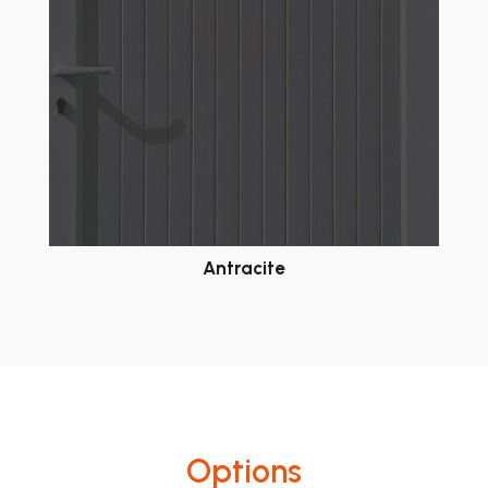
Antracite
Options