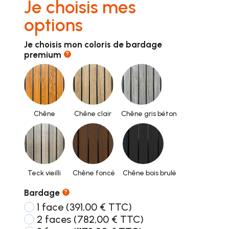
Je choisis mes
options
Je choisis mon coloris de bardage
premium
?
Chêne
Chêne clair
Chêne gris béton
Teck vieilli
Chêne foncé
Chêne bois brulé
Bardage
?
1 face
(391,00 € TTC)
2 faces
(782,00 € TTC)