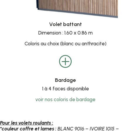
Volet battant
Dimension : 1.60 x 0.86 m
Coloris au choix (blanc ou anthracite)
P
Bardage
1 à 4 faces disponible
voir nos coloris de bardage
Pour les volets roulants :
*couleur coffre et lames :
BLANC 9016 – IVOIRE 1015 –