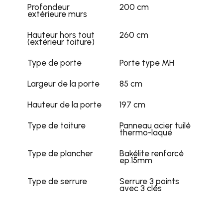
Profondeur
200 cm
extérieure murs
Hauteur hors tout
260 cm
(extérieur toiture)
Type de porte
Porte type MH
Largeur de la porte
85 cm
Hauteur de la porte
197 cm
Type de toiture
Panneau acier tuilé
thermo-laqué
Type de plancher
Bakélite renforcé
ep.15mm
Type de serrure
Serrure 3 points
avec 3 clés