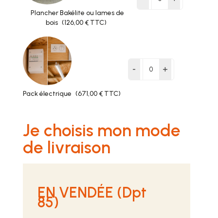
Plancher Bakélite ou lames de
bois
(126,00 € TTC)
-
+
Pack électrique
(671,00 € TTC)
Je choisis mon mode
de livraison
EN VENDÉE (Dpt
85)