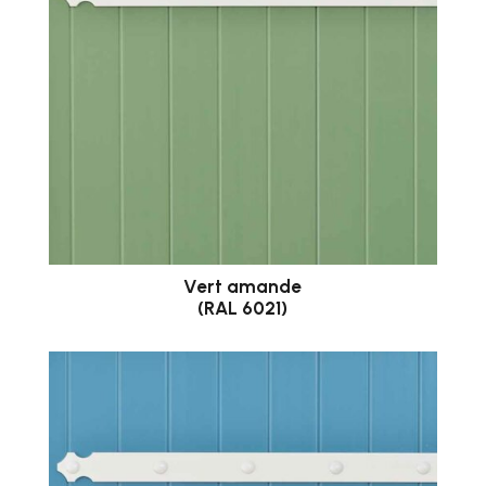
Vert amande
(RAL 6021)