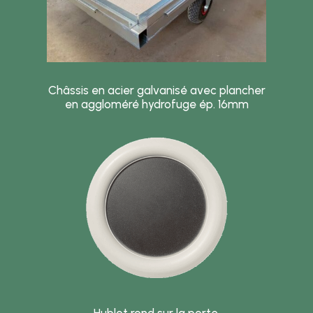
Châssis en acier galvanisé avec plancher
en aggloméré hydrofuge ép. 16mm
Hublot rond sur la porte.