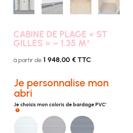
CABINE DE PLAGE « ST
GILLES » – 1.35 M²
1 948,00 € TTC
à partir de
Je personnalise mon
abri
(required)
Je choisis mon coloris de bardage PVC
*
?