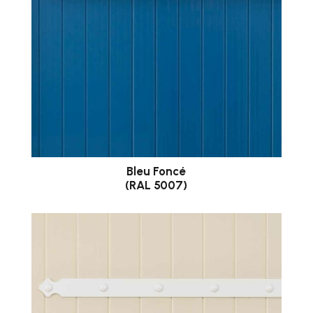
Bleu Foncé
(RAL 5007)