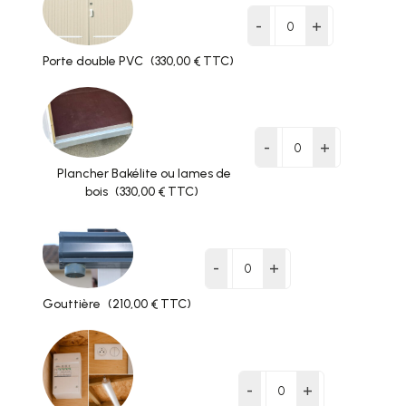
-
+
Porte double PVC
(330,00 € TTC)
-
+
Plancher Bakélite ou lames de
bois
(330,00 € TTC)
-
+
Gouttière
(210,00 € TTC)
-
+