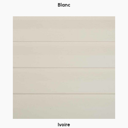
Blanc
Ivoire