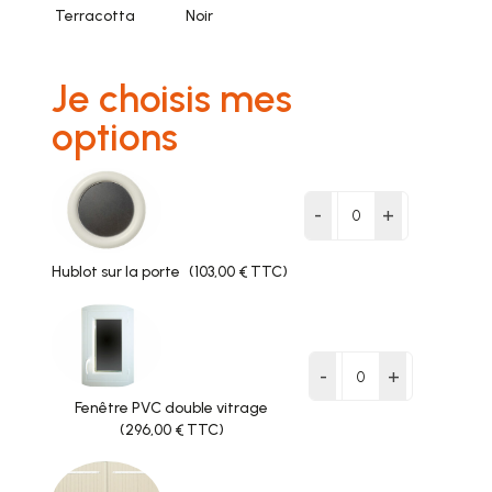
Terracotta
Noir
Je choisis mes
options
-
+
Hublot sur la porte
(103,00 € TTC)
-
+
Fenêtre PVC double vitrage
(296,00 € TTC)