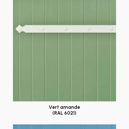
Vert amande
(RAL 6021)