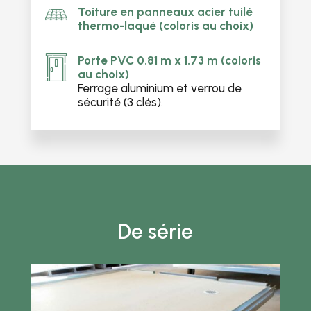
Toiture en panneaux acier tuilé
thermo-laqué (coloris au choix)
Porte PVC 0.81 m x 1.73 m
(coloris
au choix)
Ferrage aluminium et verrou de
sécurité (3 clés).
De série