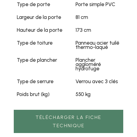
Type de porte
Porte simple PVC
Largeur de la porte
81 cm
Hauteur de la porte
173 cm
Type de toiture
Panneau acier tuilé
thermo-laqué
Type de plancher
Plancher
aggloméré
hydrofuge
Type de serrure
Verrou avec 3 clés
Poids brut (kg)
550 kg
TÉLÉCHARGER LA FICHE
TECHNIQUE