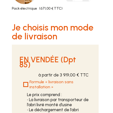
Pack électrique
(671,00 € TTC)
Je choisis mon mode
de livraison
EN VENDÉE (Dpt
85)
à partir de 3 919,00 € TTC
Formule « livraison sans
installation »
Le prix comprend :
• La livraison par transporteur de
l’abri livré monté d’usine
• Le déchargement de l’abri