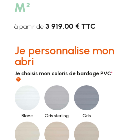
M²
3 919,00 € TTC
à partir de
Je personnalise mon
abri
(required)
Je choisis mon coloris de bardage PVC
*
?
Blanc
Gris sterling
Gris